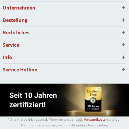
Unternehmen
Bestellung
Rechtliches
Service
Info
Service Hotline
* Alle Preise inkl. gesetzl. Mehrwertsteuer zzgl.
Versandkosten
und ggf.
Nachnahmegebühren, wenn nicht anders beschrieben