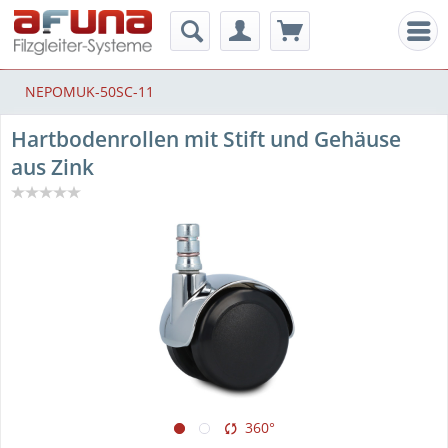
Men
NEPOMUK-50SC-11
Hartbodenrollen mit Stift und Gehäuse
aus Zink
360°