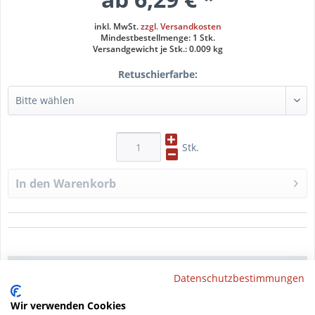
inkl. MwSt.
zzgl. Versandkosten
Mindestbestellmenge: 1 Stk.
Versandgewicht je Stk.: 0.009 kg
Retuschierfarbe:
Stk.
In den
Warenkorb
Datenblatt drucken
Datenschutzbestimmungen
Wir verwenden Cookies
Beschreibung