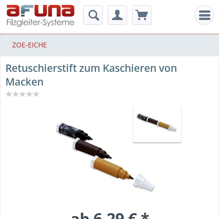
Men
ZOE-EICHE
Retuschierstift zum Kaschieren von
Macken
ab 6,29 € *