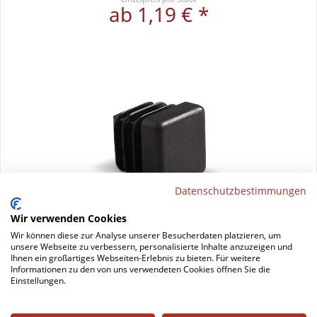
ab 1,19 € *
Datenschutzbestimmungen
Wir verwenden Cookies
Wir können diese zur Analyse unserer Besucherdaten platzieren, um
unsere Webseite zu verbessern, personalisierte Inhalte anzuzeigen und
Ihnen ein großartiges Webseiten-Erlebnis zu bieten. Für weitere
Rohrstopfen quadratisch mit geradem
Informationen zu den von uns verwendeten Cookies öffnen Sie die
Boden
Einstellungen.
Einzelpreis pro Stück
ab 0,61 € *