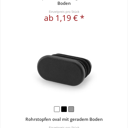
Boden
Einzelpreis pro Stück
ab 1,19 € *
Rohrstopfen oval mit geradem Boden
Einzelpreis pro Stück