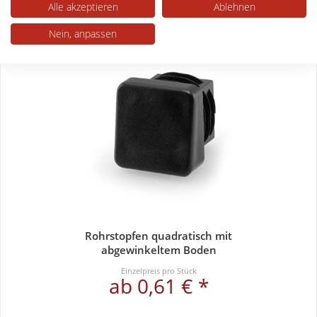
Alle akzeptieren
Ablehnen
Nein, anpassen
Rohrstopfen quadratisch mit
abgewinkeltem Boden
Einzelpreis pro Stück
ab 0,61 € *