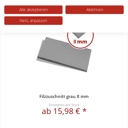
ab 13,32 € *
Alle akzeptieren
Ablehnen
Nein, anpassen
Filzzuschnitt grau 8 mm
Einzelpreis pro Stück
ab 15,98 € *