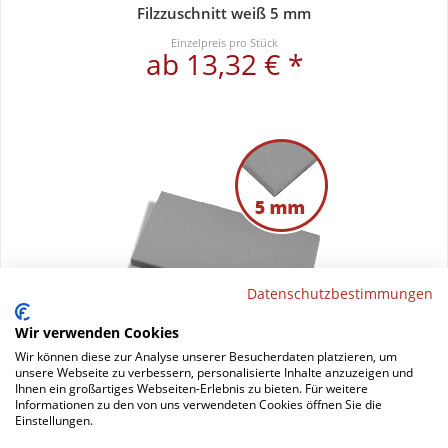
Filzzuschnitt weiß 5 mm
Einzelpreis pro Stück
ab 13,32 € *
Datenschutzbestimmungen
Wir verwenden Cookies
Wir können diese zur Analyse unserer Besucherdaten platzieren, um
unsere Webseite zu verbessern, personalisierte Inhalte anzuzeigen und
Ihnen ein großartiges Webseiten-Erlebnis zu bieten. Für weitere
Filzzuschnitt grau 5 mm
Informationen zu den von uns verwendeten Cookies öffnen Sie die
Einstellungen.
Einzelpreis pro Stück