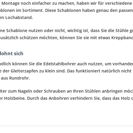
 Montage noch einfacher zu machen, haben wir für verschiedene 
blonen im Sortiment. Diese Schablonen haben genau den passen
en Lochabstand.
ine Schablone nutzen oder nicht, wichtig ist, dass Sie die Stühle
 zusätzlich schützen möchten, können Sie sie mit etwas Kreppban
lohnt sich
ndlich können Sie die Edelstahlbohrer auch nutzen, um vorhand
der Gleiterzapfen zu klein sind. Das funktioniert natürlich nicht
n aus Rundrohr.
iter zum Nageln oder Schrauben an Ihren Stühlen anbringen mö
r Holzbeine. Durch das Anbohren verhindern Sie, dass das Holz 