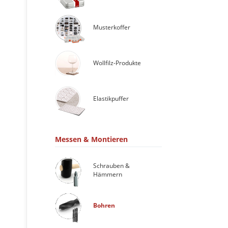
Musterkoffer
Wollfilz-Produkte
Elastikpuffer
Messen & Montieren
Schrauben &
Hämmern
Bohren