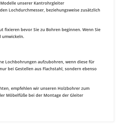
Modelle unserer Kantrohrgleiter
den Lochdurchmesser, beziehungsweise zusätzlich
 gut fixieren bevor Sie zu Bohren beginnen. Wenn Sie
d umwickeln.
ene Lochbohrungen aufzubohren, wenn diese für
 nur bei Gestellen aus Flachstahl, sondern ebenso
chten, empfehlen wir unseren Holzbohrer zum
der Möbelfüße bei der Montage der Gleiter