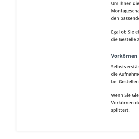
Um Ihnen die
Montagescha
den passend
Egal ob Sie e
die Gestelle
Vorkörnen 
Selbstverstä
die Aufnahme 
bei Gestelle
Wenn Sie Gle
Vorkörnen de
splittert.