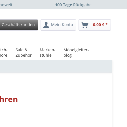
ndweit
100 Tage
Rückgabe
Geschäftskunden
Mein Konto
0,00 € *
tch-
Sale &
Marken-
Möbelgleiter-
ore
Zubehör
stühle
blog
hren