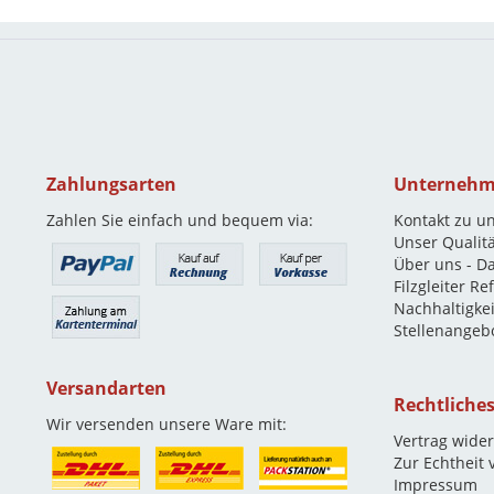
Zahlungsarten
Unterneh
Zahlen Sie einfach und bequem via:
Kontakt zu u
Unser Qualit
Über uns - D
Filzgleiter R
Nachhaltigkei
Stellenangeb
Versandarten
Rechtliche
Wir versenden unsere Ware mit:
Vertrag wide
Zur Echtheit
Impressum