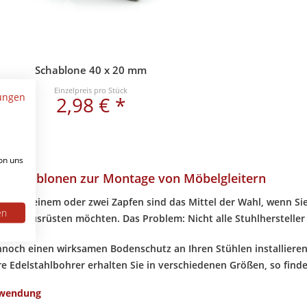
Schablone 40 x 20 mm
Einzelpreis pro Stück
ungen
2,98 € *
on uns
d Schablonen zur Montage von Möbelgleitern
er mit einem oder zwei Zapfen sind das Mittel der Wahl, wenn Sie
en
itern ausrüsten möchten. Das Problem: Nicht alle Stuhlhersteller
noch einen wirksamen Bodenschutz an Ihren Stühlen installieren
e Edelstahlbohrer erhalten Sie in verschiedenen Größen, so finden
nwendung