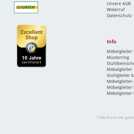
Unsere AGB
Widerruf
Datenschutz
Info
Möbelgleiter
Musterring
Stuhlbeinsch
Möbelgleiter
Stuhlgleiter 
Möbelgleiter-
Möbelgleiter
Möbelgleiter 
* Alle Preise inkl. ges