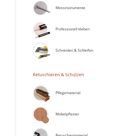
Messinstrumente
Professionell kleben
Schneiden & Schleifen
Retuschieren & Schützen
Pflegematerial
Möbelpflaster
Retuschiermaterial