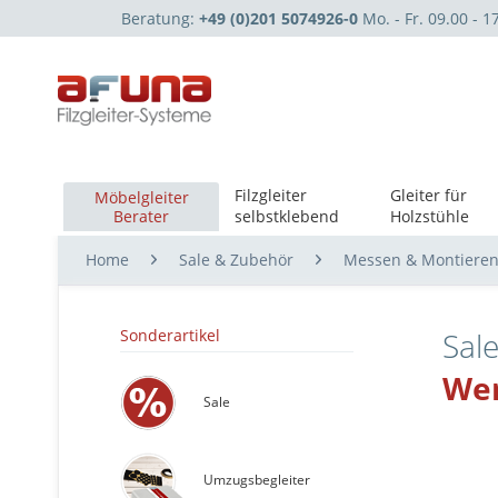
Beratung:
+49 (0)201 5074926-0
Mo. - Fr. 09.00 - 1
Filzgleiter
Gleiter für
Möbelgleiter
Berater
selbstklebend
Holzstühle
Home
Sale & Zubehör
Messen & Montiere
Sonderartikel
Sal
Wer
Sale
Umzugsbegleiter