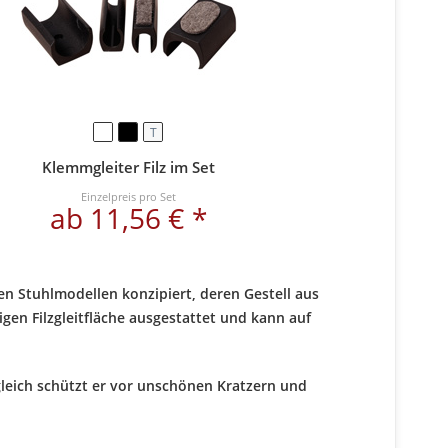
T
Klemmgleiter Filz im Set
Einzelpreis pro Set
ab 11,56 € *
den Stuhlmodellen konzipiert, deren Gestell aus
igen Filzgleitfläche ausgestattet und kann auf
gleich schützt er vor unschönen Kratzern und