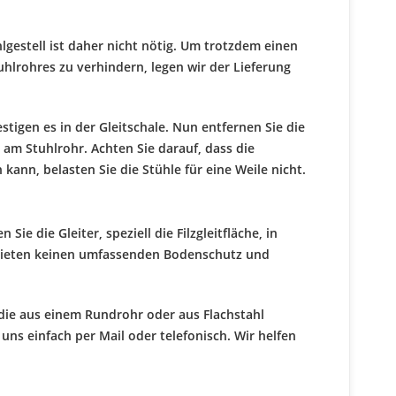
gestell ist daher nicht nötig. Um trotzdem einen
uhlrohres zu verhindern, legen wir der Lieferung
stigen es in der Gleitschale. Nun entfernen Sie die
 am Stuhlrohr. Achten Sie darauf, dass die
 kann, belasten Sie die Stühle für eine Weile nicht.
n Sie die Gleiter, speziell die Filzgleitfläche, in
 bieten keinen umfassenden Bodenschutz und
 die aus einem Rundrohr oder aus Flachstahl
e uns einfach per Mail oder telefonisch. Wir helfen