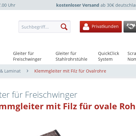
7.00 Uhr
kostenloser Versand
ab 30€ deutschla
Privatkunden
Gleiter für
Gleiter für
QuickClick
Scra
Freischwinger
Stahlrohrstühle
System
Nom
 & Laminat
Klemmgleiter mit Filz für Ovalrohre
ter für Freischwinger
mmgleiter mit Filz für ovale Roh