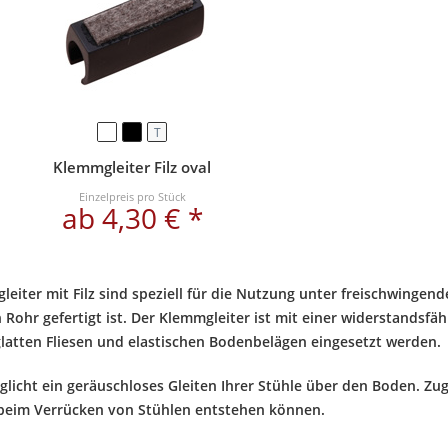
T
Klemmgleiter Filz oval
Einzelpreis pro Stück
ab 4,30 € *
eiter mit Filz sind speziell für die Nutzung unter freischwingen
Rohr gefertigt ist. Der Klemmgleiter ist mit einer widerstandsfäh
latten Fliesen und elastischen Bodenbelägen eingesetzt werden.
öglicht ein geräuschloses Gleiten Ihrer Stühle über den Boden. Zu
beim Verrücken von Stühlen entstehen können.