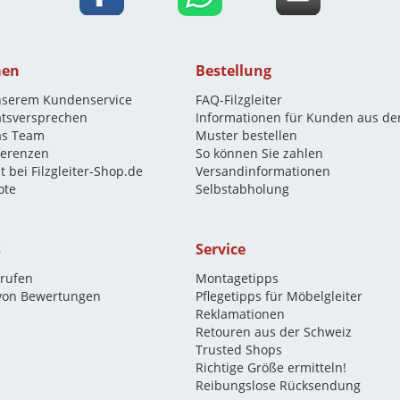
men
Bestellung
nserem Kundenservice
FAQ-Filzgleiter
ätsversprechen
Informationen für Kunden aus de
as Team
Muster bestellen
eferenzen
So können Sie zahlen
t bei Filzgleiter-Shop.de
Versandinformationen
ote
Selbstabholung
s
Service
rrufen
Montagetipps
 von Bewertungen
Pflegetipps für Möbelgleiter
Reklamationen
Retouren aus der Schweiz
Trusted Shops
Richtige Größe ermitteln!
Reibungslose Rücksendung