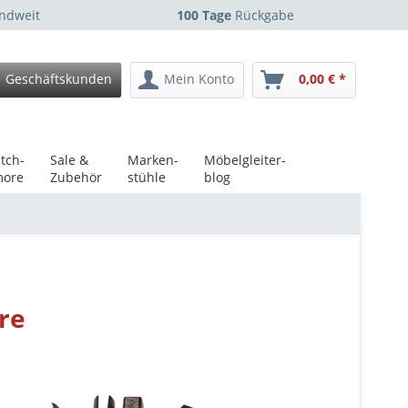
ndweit
100 Tage
Rückgabe
Geschäftskunden
Mein Konto
0,00 € *
tch-
Sale &
Marken-
Möbelgleiter-
ore
Zubehör
stühle
blog
re