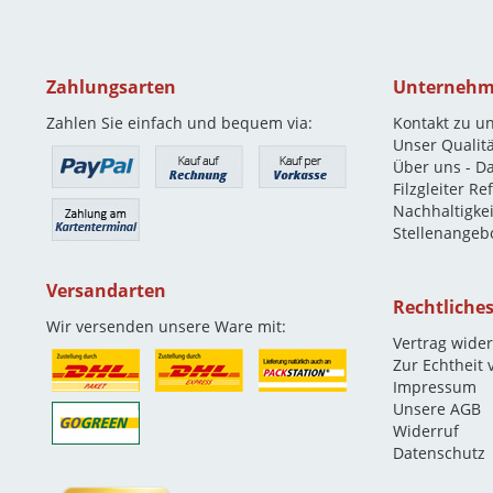
Zahlungsarten
Unterneh
Zahlen Sie einfach und bequem via:
Kontakt zu u
Unser Qualit
Über uns - D
Filzgleiter R
Nachhaltigkei
Stellenangeb
Versandarten
Rechtliche
Wir versenden unsere Ware mit:
Vertrag wide
Zur Echtheit
Impressum
Unsere AGB
Widerruf
Datenschutz