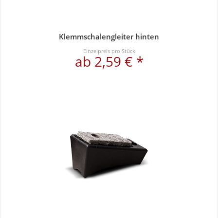
Klemmschalengleiter hinten
Einzelpreis pro Stück
ab 2,59 € *