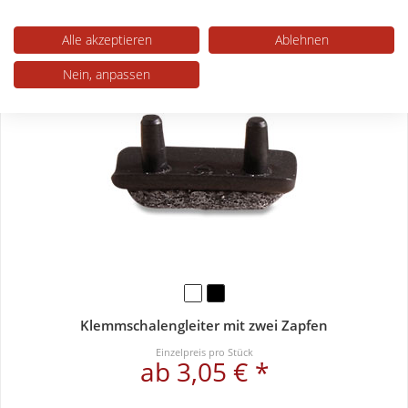
ab 8,47 € *
Alle akzeptieren
Ablehnen
Nein, anpassen
Klemmschalengleiter mit zwei Zapfen
Einzelpreis pro Stück
ab 3,05 € *