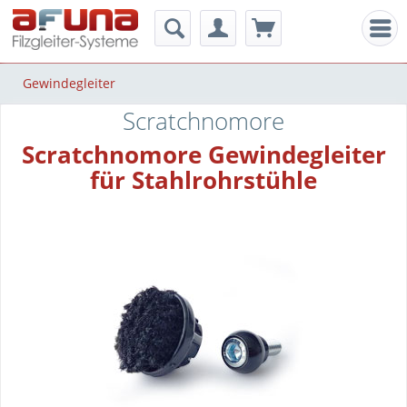
Men
Gewindegleiter
Scratchnomore
Scratchnomore Gewindegleiter
für Stahlrohrstühle