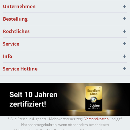
Unternehmen
Bestellung
Rechtliches
Service
Info
Service Hotline
* Alle Preise inkl. gesetzl. Mehrwertsteuer zzgl.
Versandkosten
und ggf.
Nachnahmegebühren, wenn nicht anders beschrieben