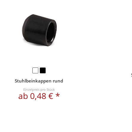
Stuhlbeinkappen rund
Einzelpreis pro Stück
ab 0,48 € *