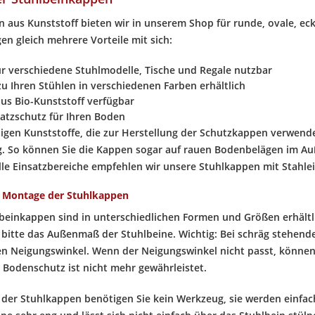
 aus Kunststoff bieten wir in unserem Shop für runde, ovale, eck
en gleich mehrere Vorteile mit sich:
für verschiedene Stuhlmodelle, Tische und Regale nutzbar
u Ihren Stühlen in verschiedenen Farben erhältlich
us Bio-Kunststoff verfügbar
ratzschutz für Ihren Boden
igen Kunststoffe, die zur Herstellung der Schutzkappen verwen
g. So können Sie die Kappen sogar auf rauen Bodenbelägen im Au
le Einsatzbereiche empfehlen wir unsere Stuhlkappen mit Stahlei
r Montage der Stuhlkappen
beinkappen sind in unterschiedlichen Formen und Größen erhältl
e bitte das Außenmaß der Stuhlbeine. Wichtig: Bei schräg stehend
n Neigungswinkel. Wenn der Neigungswinkel nicht passt, könne
r Bodenschutz ist nicht mehr gewährleistet.
der Stuhlkappen benötigen Sie kein Werkzeug, sie werden einfach 