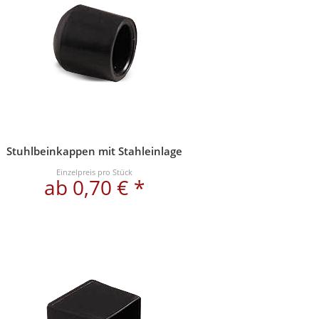
Stuhlbeinkappen mit Stahleinlage
Einzelpreis pro Stück
ab 0,70 € *