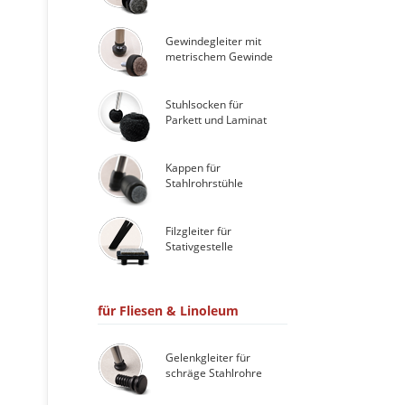
Gewindegleiter mit
metrischem Gewinde
Stuhlsocken für
Parkett und Laminat
Kappen für
Stahlrohrstühle
Filzgleiter für
Stativgestelle
für Fliesen & Linoleum
Gelenkgleiter für
schräge Stahlrohre