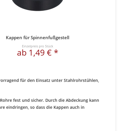
Kappen für Spinnenfußgestell
Einzelpreis pro Stück
ab 1,49 € *
vorragend für den Einsatz unter Stahlrohrstühlen,
 Rohre fest und sicher. Durch die Abdeckung kann
hre eindringen, so dass die Kappen auch in