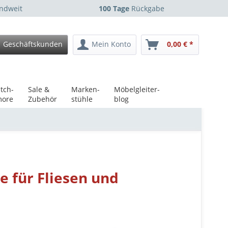
ndweit
100 Tage
Rückgabe
Geschäftskunden
Mein Konto
0,00 € *
tch-
Sale &
Marken-
Möbelgleiter-
ore
Zubehör
stühle
blog
e für Fliesen und