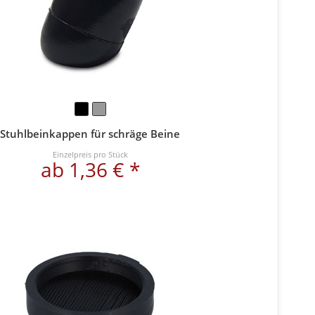
Stuhlbeinkappen für schräge Beine
Einzelpreis pro Stück
ab 1,36 € *