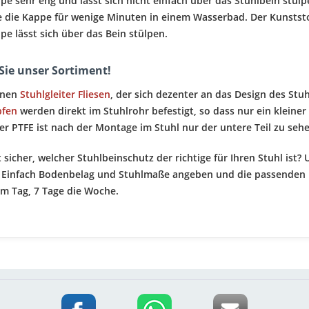
e sehr eng und lässt sich nicht einfach über das Stuhlbein stülpen
 die Kappe für wenige Minuten in einem Wasserbad. Der Kunststo
pe lässt sich über das Bein stülpen.
Sie unser Sortiment!
inen
Stuhlgleiter Fliesen
, der sich dezenter an das Design des Stu
pfen
werden direkt im Stuhlrohr befestigt, so dass nur ein kleiner
er PTFE ist nach der Montage im Stuhl nur der untere Teil zu seh
t sicher, welcher Stuhlbeinschutz der richtige für Ihren Stuhl ist?
 Einfach Bodenbelag und Stuhlmaße angeben und die passenden 
m Tag, 7 Tage die Woche.