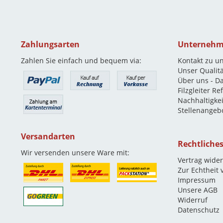
Zahlungsarten
Unterneh
Zahlen Sie einfach und bequem via:
Kontakt zu u
Unser Qualit
Über uns - D
Filzgleiter R
Nachhaltigkei
Stellenangeb
Versandarten
Rechtliche
Wir versenden unsere Ware mit:
Vertrag wide
Zur Echtheit
Impressum
Unsere AGB
Widerruf
Datenschutz