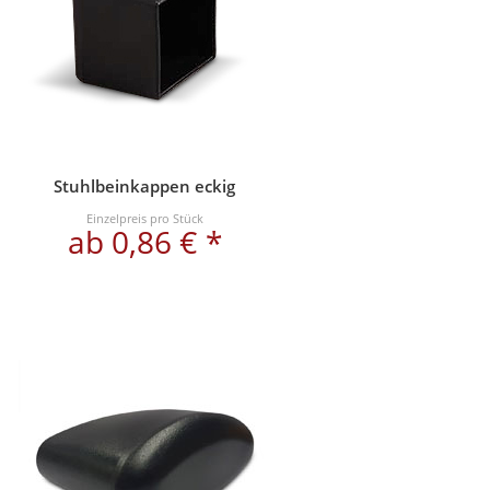
Stuhlbeinkappen eckig
Einzelpreis pro Stück
ab 0,86 € *