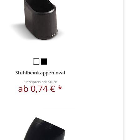
Stuhlbeinkappen oval
Einzelpreis pro Stück
ab 0,74 € *