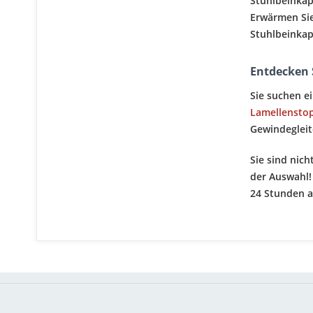
Stuhlbeinkapp
Erwärmen Sie
Stuhlbeinkap
Entdecken 
Sie suchen e
Lamellensto
Gewindegleit
Sie sind nich
der Auswahl!
24 Stunden a