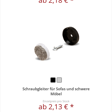
ab 2,18 € *
Schraubgleiter für Sofas und schwere
Möbel
Einzelpreis pro Stück
ab 2,13 € *