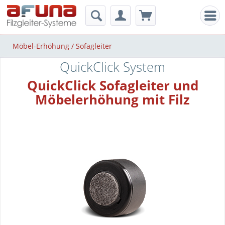
Men
Möbel-Erhöhung / Sofagleiter
QuickClick System
QuickClick Sofagleiter und
Möbelerhöhung mit Filz