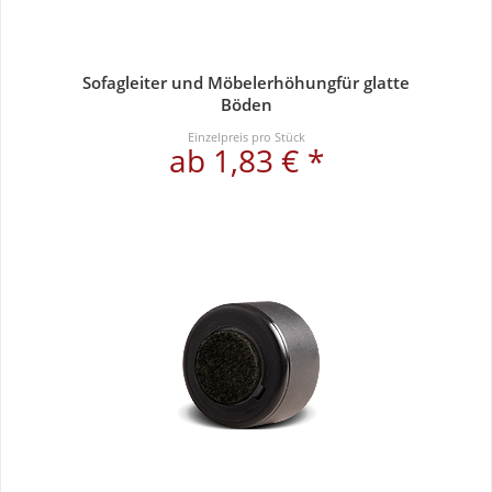
Sofagleiter und Möbelerhöhungfür glatte
Böden
Einzelpreis pro Stück
ab 1,83 € *