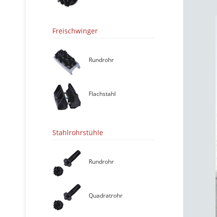
Freischwinger
Rundrohr
Flachstahl
Stahlrohrstühle
Rundrohr
Quadratrohr