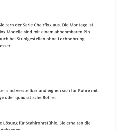
eitern der Serie Chairfixx aus. Die Montage ist
rfixx Modelle sind mit einem abnehmbaren Pin
e auch bei Stuhlgestellen ohne Lochbohrung
esser:
iter sind verstellbar und eignen sich für Rohre mit
ge oder quadratische Rohre.
e Lösung für Stahlrohrstühle. Sie erhalten die
hutzkappen.