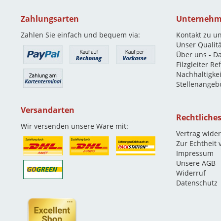
Zahlungsarten
Unterneh
Zahlen Sie einfach und bequem via:
Kontakt zu u
Unser Qualit
Über uns - D
Filzgleiter R
Nachhaltigkei
Stellenangeb
Versandarten
Rechtliche
Wir versenden unsere Ware mit:
Vertrag wide
Zur Echtheit
Impressum
Unsere AGB
Widerruf
Datenschutz