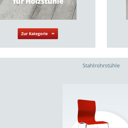
Zur Kategorie
Stahlrohrstühle