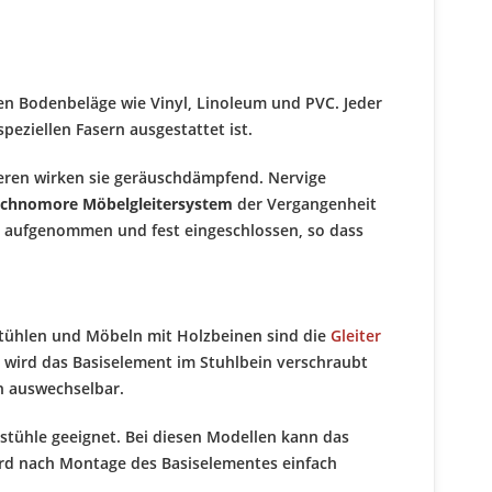
chen Bodenbeläge wie Vinyl, Linoleum und PVC. Jeder
eziellen Fasern ausgestattet ist.
eren wirken sie geräuschdämpfend. Nervige
tchnomore Möbelgleitersystem
der Vergangenheit
n aufgenommen und fest eingeschlossen, so dass
Stühlen und Möbeln mit Holzbeinen sind die
Gleiter
n wird das Basiselement im Stuhlbein verschraubt
h auswechselbar.
zstühle geeignet. Bei diesen Modellen kann das
rd nach Montage des Basiselementes einfach