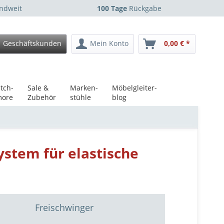
ndweit
100 Tage
Rückgabe
Geschäftskunden
Mein Konto
0,00 € *
tch-
Sale &
Marken-
Möbelgleiter-
ore
Zubehör
stühle
blog
stem für elastische
Freischwinger