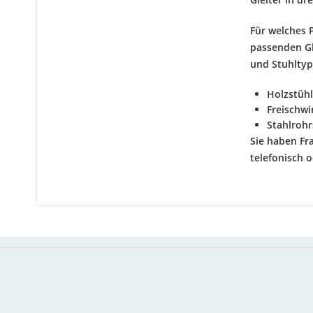
Für welches 
passenden Gl
und Stuhltyp
Holzstühl
Freischw
Stahlrohr
Sie haben Fr
telefonisch o