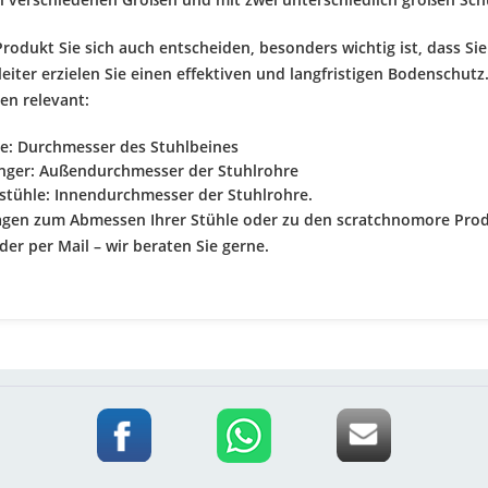
Produkt Sie sich auch entscheiden, besonders wichtig ist, dass S
eiter erzielen Sie einen effektiven und langfristigen Bodenschutz
en relevant:
e: Durchmesser des Stuhlbeines
inger: Außendurchmesser der Stuhlrohre
stühle: Innendurchmesser der Stuhlrohre.
agen zum Abmessen Ihrer Stühle oder zu den scratchnomore Prod
der per Mail – wir beraten Sie gerne.