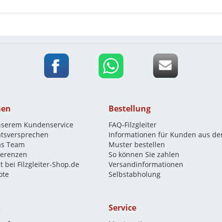
men
Bestellung
nserem Kundenservice
FAQ-Filzgleiter
ätsversprechen
Informationen für Kunden aus de
as Team
Muster bestellen
eferenzen
So können Sie zahlen
t bei Filzgleiter-Shop.de
Versandinformationen
ote
Selbstabholung
s
Service