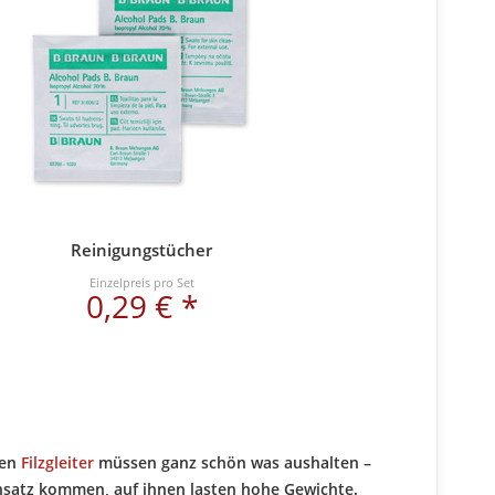
Reinigungstücher
Einzelpreis pro Set
0,29 € *
nen
Filzgleiter
müssen ganz schön was aushalten –
insatz kommen, auf ihnen lasten hohe Gewichte.