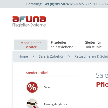
Beratung:
+49 (0)201 5074926-0
Mo. - Fr. 09.00 - 1
Filzgleiter
Gleiter für
Möbelgleiter
Berater
selbstklebend
Holzstühle
Home
Sale & Zubehör
Retuschieren & Sch
Sonderartikel
Sal
Pfl
Sale
Umzugsbegleiter