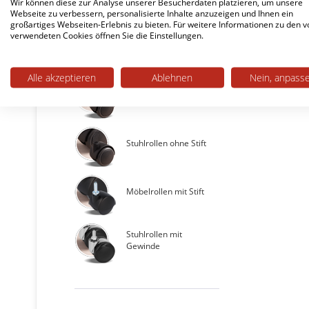
Wir können diese zur Analyse unserer Besucherdaten platzieren, um unsere
Webseite zu verbessern, personalisierte Inhalte anzuzeigen und Ihnen ein
großartiges Webseiten-Erlebnis zu bieten. Für weitere Informationen zu den v
verwendeten Cookies öffnen Sie die Einstellungen.
Bürostuhlrollen
Alle akzeptieren
Ablehnen
Nein, anpass
Stuhlrollen mit Stift
Stuhlrollen ohne Stift
Möbelrollen mit Stift
Stuhlrollen mit
Gewinde