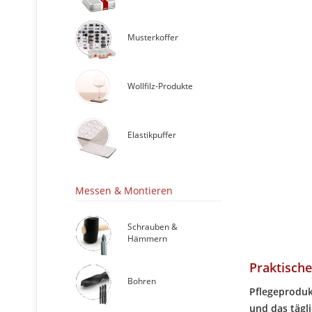
Musterkoffer
Wollfilz-Produkte
Elastikpuffer
Messen & Montieren
Schrauben &
Hämmern
Praktische
Bohren
Pflegeprodukt
und das tägl