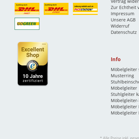
Vertrag wide
Zur Echtheit
Impressum
Unsere AGB
Widerruf
Datenschutz
Info
Möbelgleiter
Musterring
Stuhlbeinsch
Möbelgleiter
Stuhlgleiter 
Möbelgleiter-
Möbelgleiter
Möbelgleiter 
* Alle Preise inkl. ges