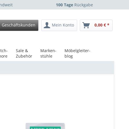
ndweit
100 Tage
Rückgabe
Geschäftskunden
Mein Konto
0,00 € *
tch-
Sale &
Marken-
Möbelgleiter-
ore
Zubehör
stühle
blog