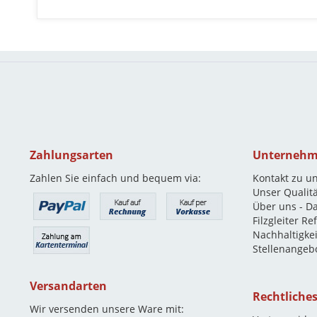
Zahlungsarten
Unterneh
Zahlen Sie einfach und bequem via:
Kontakt zu u
Unser Qualit
Über uns - D
Filzgleiter R
Nachhaltigkei
Stellenangeb
Versandarten
Rechtliche
Wir versenden unsere Ware mit: