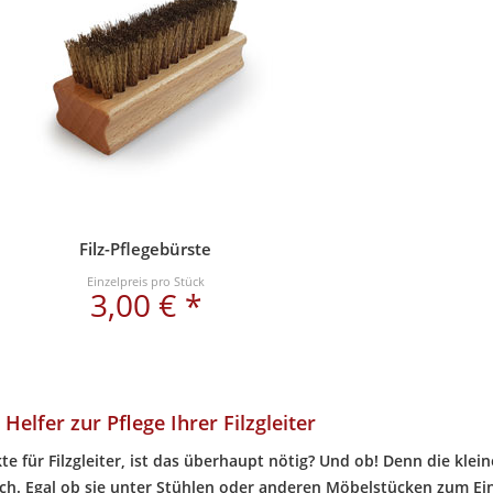
Filz-Pflegebürste
Einzelpreis pro Stück
3,00 € *
 Helfer zur Pflege Ihrer Filzgleiter
e für Filzgleiter, ist das überhaupt nötig? Und ob! Denn die klei
ich. Egal ob sie unter Stühlen oder anderen Möbelstücken zum E