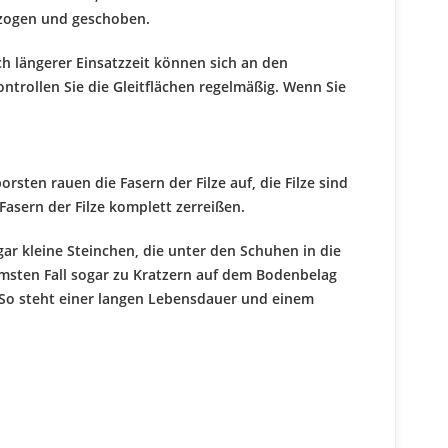
ezogen und geschoben.
h längerer Einsatzzeit können sich an den
ontrollen Sie die Gleitflächen regelmäßig. Wenn Sie
rsten rauen die Fasern der Filze auf, die Filze sind
 Fasern der Filze komplett zerreißen.
r kleine Steinchen, die unter den Schuhen in die
msten Fall sogar zu Kratzern auf dem Bodenbelag
. So steht einer langen Lebensdauer und einem