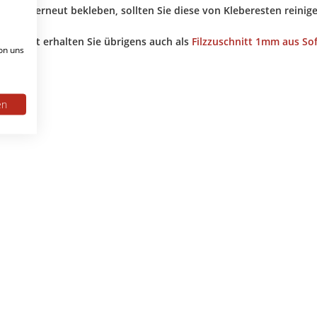
 Fläche erneut bekleben, sollten Sie diese von Kleberesten reinig
zuschnitt erhalten Sie übrigens auch als
Filzzuschnitt 1mm aus Soft
on uns
en