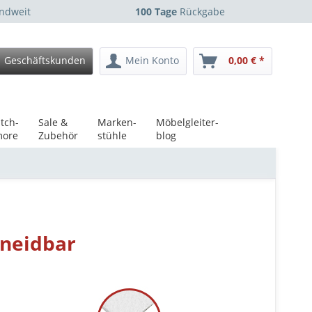
ndweit
100 Tage
Rückgabe
Geschäftskunden
Mein Konto
0,00 € *
tch-
Sale &
Marken-
Möbelgleiter-
ore
Zubehör
stühle
blog
hneidbar