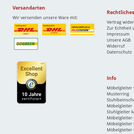
Versandarten
Rechtliche
Wir versenden unsere Ware mit:
Vertrag wide
Zur Echtheit
Impressum
Unsere AGB
Widerruf
Datenschutz
Info
Möbelgleiter
Musterring
Stuhlbeinsch
Möbelgleiter
Stuhlgleiter 
Möbelgleiter-
Möbelgleiter
Möbelgleiter 