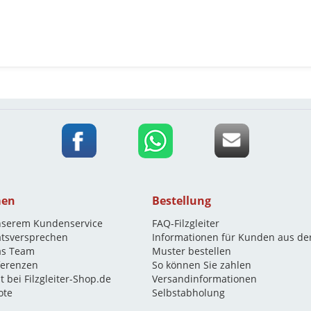
men
Bestellung
nserem Kundenservice
FAQ-Filzgleiter
ätsversprechen
Informationen für Kunden aus de
as Team
Muster bestellen
eferenzen
So können Sie zahlen
t bei Filzgleiter-Shop.de
Versandinformationen
ote
Selbstabholung