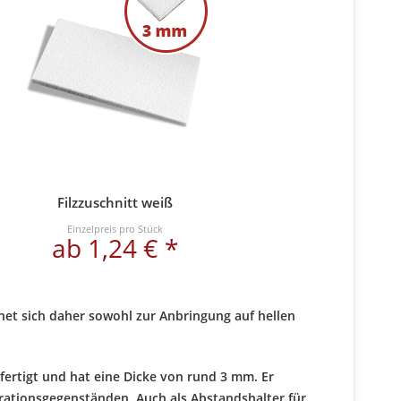
Filzzuschnitt weiß
Einzelpreis pro Stück
ab 1,24 € *
gnet sich daher sowohl zur Anbringung auf hellen
fertigt und hat eine Dicke von rund 3 mm. Er
rationsgegenständen. Auch als Abstandshalter für