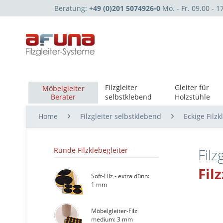
Beratung:
+49 (0)201 5074926-0
Mo. - Fr. 09.00 - 1
Filzgleiter
Gleiter für
Möbelgleiter
Berater
selbstklebend
Holzstühle
Home
Filzgleiter selbstklebend
Eckige Filzk
Runde Filzklebegleiter
Filz
Fil
Soft-Filz - extra dünn:
1 mm
Möbelgleiter-Filz
medium: 3 mm