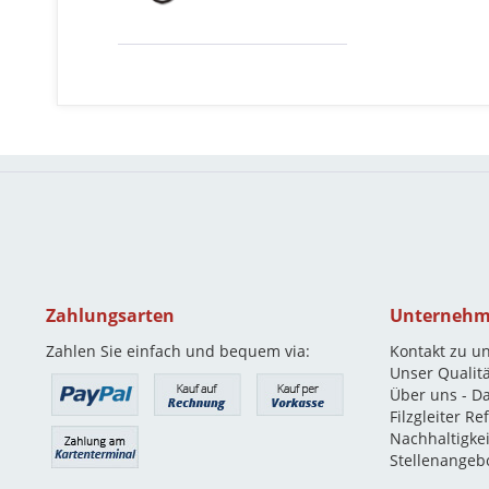
Zahlungsarten
Unterneh
Zahlen Sie einfach und bequem via:
Kontakt zu u
Unser Qualit
Über uns - D
Filzgleiter R
Nachhaltigkei
Stellenangeb