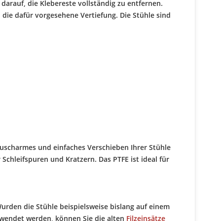
arauf, die Klebereste vollständig zu entfernen.
 die dafür vorgesehene Vertiefung. Die Stühle sind
äuscharmes und einfaches Verschieben Ihrer Stühle
Schleifspuren und Kratzern. Das PTFE ist ideal für
urden die Stühle beispielsweise bislang auf einem
wendet werden, können Sie die alten
Filzeinsätze