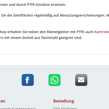
ernen und durch PTFE-Einsätze ersetzen.
n Sie die Gleitflächen regelmäßig auf Abnutzungserscheinungen. N
hop erhalten Sie neben den Klemmgleiter mit PTFE auch
Kantrohr
n mit einem Gestell aus Flachstahl geeignet sind.
men
Bestellung
nserem Kundenservice
FAQ-Filzgleiter