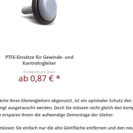
PTFE-Einsätze für Gewinde- und
Kantrohrgleiter
Einzelpreis pro Stück
ab 0,87 € *
fläche Ihres Klemmgleiters abgenutzt, ist ein optimaler Schutz de
ingt ausgetauscht werden. Doch Sie müssen nicht gleich den komp
e ersparen Ihnen die aufwendige Demontage der Gleiter.
müssen Sie einfach nur die alte Gleitfläche entfernen und den neu