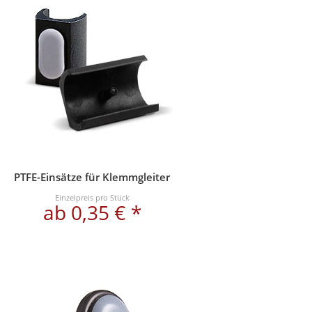
PTFE-Einsätze für Klemmgleiter
Einzelpreis pro Stück
ab 0,35 € *