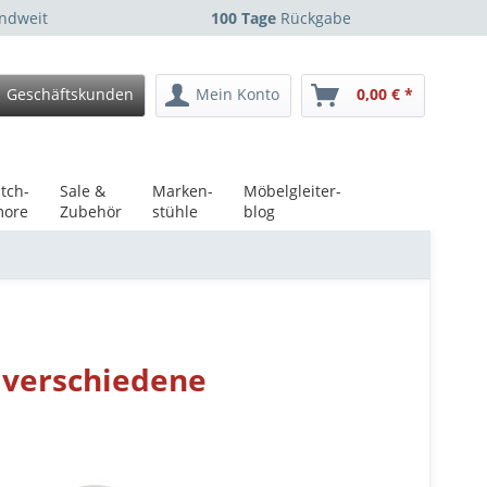
ndweit
100 Tage
Rückgabe
Geschäftskunden
Mein Konto
0,00 € *
tch-
Sale &
Marken-
Möbelgleiter-
ore
Zubehör
stühle
blog
 verschiedene