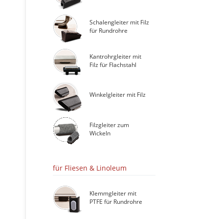
Schalengleiter mit Filz
für Rundrohre
Kantrohrgleiter mit
Filz für Flachstahl
Winkelgleiter mit Filz
Filzgleiter zum
Wickeln
für Fliesen & Linoleum
Klemmgleiter mit
PTFE für Rundrohre