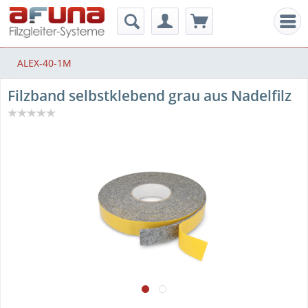
Men
ALEX-40-1M
Filzband selbstklebend grau aus Nadelfilz