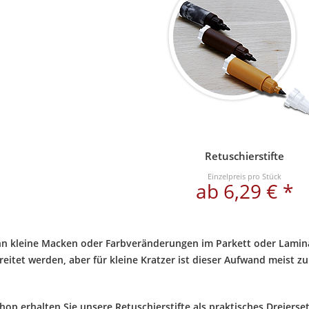
Retuschierstifte
Einzelpreis pro Stück
ab 6,29 € *
n kleine Macken oder Farbveränderungen im Parkett oder Lamina
eitet werden, aber für kleine Kratzer ist dieser Aufwand meist zu
op erhalten Sie unsere Retuschierstifte als praktisches Dreierset