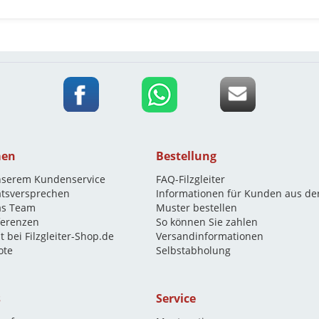
men
Bestellung
nserem Kundenservice
FAQ-Filzgleiter
ätsversprechen
Informationen für Kunden aus de
as Team
Muster bestellen
eferenzen
So können Sie zahlen
t bei Filzgleiter-Shop.de
Versandinformationen
ote
Selbstabholung
s
Service