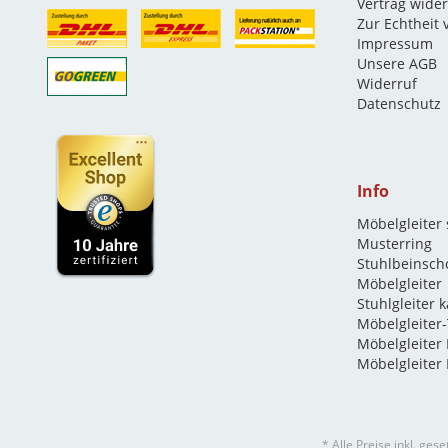
Vertrag wide
Zur Echtheit
Impressum
Unsere AGB
Widerruf
Datenschutz
Info
Möbelgleiter
Musterring
Stuhlbeinsch
Möbelgleiter
Stuhlgleiter 
Möbelgleiter-
Möbelgleiter
Möbelgleiter 
* Alle Preise inkl. ges