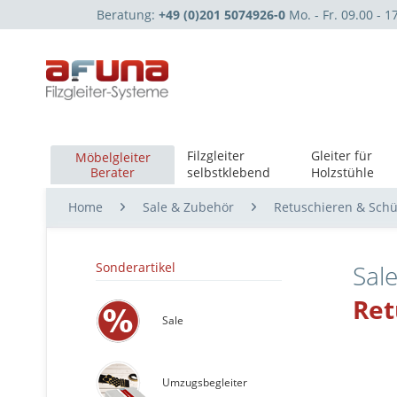
Beratung:
+49 (0)201 5074926-0
Mo. - Fr. 09.00 - 1
Filzgleiter
Gleiter für
Möbelgleiter
Berater
selbstklebend
Holzstühle
Home
Sale & Zubehör
Retuschieren & Sch
Sonderartikel
Sal
Ret
Sale
Umzugsbegleiter