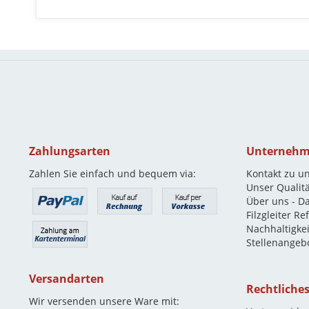
Zahlungsarten
Unterneh
Zahlen Sie einfach und bequem via:
Kontakt zu u
Unser Qualit
Über uns - D
Filzgleiter R
Nachhaltigkei
Stellenangeb
Versandarten
Rechtliche
Wir versenden unsere Ware mit: