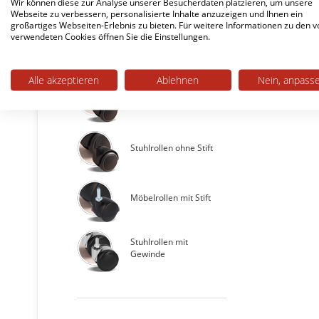
Wir können diese zur Analyse unserer Besucherdaten platzieren, um unsere
Webseite zu verbessern, personalisierte Inhalte anzuzeigen und Ihnen ein
großartiges Webseiten-Erlebnis zu bieten. Für weitere Informationen zu den v
verwendeten Cookies öffnen Sie die Einstellungen.
Bürostuhlrollen
Alle akzeptieren
Ablehnen
Nein, anpass
Stuhlrollen mit Stift
Stuhlrollen ohne Stift
Möbelrollen mit Stift
Stuhlrollen mit
Gewinde