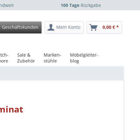
ndweit
100 Tage
Rückgabe
Geschäftskunden
Mein Konto
0,00 € *
tch-
Sale &
Marken-
Möbelgleiter-
ore
Zubehör
stühle
blog
aminat