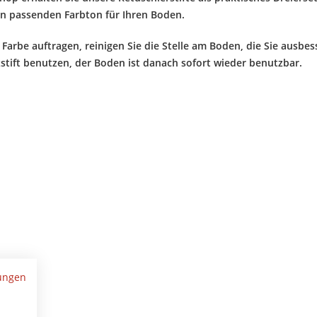
en passenden Farbton für Ihren Boden.
e Farbe auftragen, reinigen Sie die Stelle am Boden, die Sie ausb
zstift benutzen, der Boden ist danach sofort wieder benutzbar.
ungen