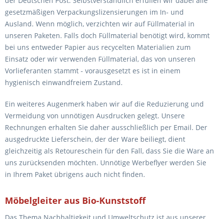
der Deutschen Post. Selbstverständlich erfüllen wir dabei alle
gesetzmäßigen Verpackungslizensierungen im In- und
Ausland. Wenn möglich, verzichten wir auf Füllmaterial in
unseren Paketen. Falls doch Füllmaterial benötigt wird, kommt
bei uns entweder Papier aus recycelten Materialien zum
Einsatz oder wir verwenden Füllmaterial, das von unseren
Vorlieferanten stammt - vorausgesetzt es ist in einem
hygienisch einwandfreiem Zustand.
Ein weiteres Augenmerk haben wir auf die Reduzierung und
Vermeidung von unnötigen Ausdrucken gelegt. Unsere
Rechnungen erhalten Sie daher ausschließlich per Email. Der
ausgedruckte Lieferschein, der der Ware beiliegt, dient
gleichzeitig als Retoureschein für den Fall, dass Sie die Ware an
uns zurücksenden möchten. Unnötige Werbeflyer werden Sie
in Ihrem Paket übrigens auch nicht finden.
Möbelgleiter aus Bio-Kunststoff
Das Thema Nachhaltigkeit und Umweltschutz ist aus unserer