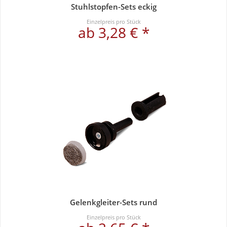
Stuhlstopfen-Sets eckig
Einzelpreis pro Stück
ab 3,28 € *
Gelenkgleiter-Sets rund
Einzelpreis pro Stück