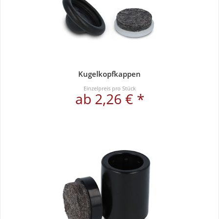
Kugelkopfkappen
Einzelpreis pro Stück
ab 2,26 € *