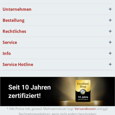
Unternehmen
Bestellung
Rechtliches
Service
Info
Service Hotline
* Alle Preise inkl. gesetzl. Mehrwertsteuer zzgl.
Versandkosten
und ggf.
Nachnahmegebühren, wenn nicht anders beschrieben