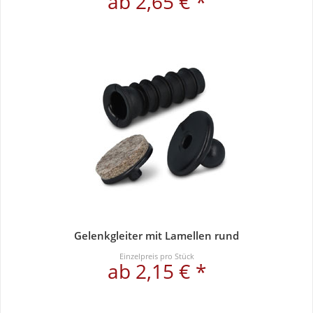
ab 2,65 € *
Gelenkgleiter mit Lamellen rund
Einzelpreis pro Stück
ab 2,15 € *