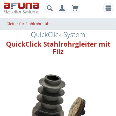
Men
Gleiter für Stahlrohrstühle
QuickClick System
QuickClick Stahlrohrgleiter mit
Filz