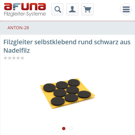
Men
ANTON-28
Filzgleiter selbstklebend rund schwarz aus
Nadelfilz