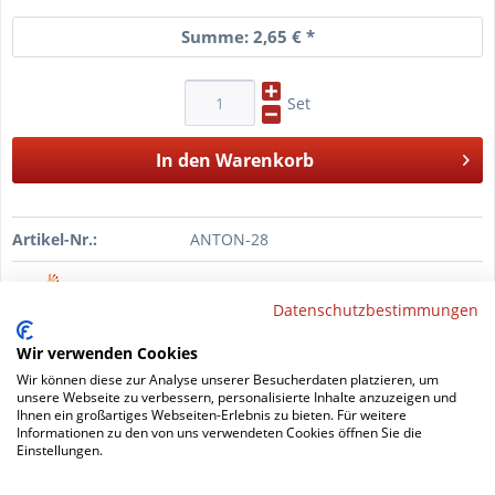
Summe:
2,65 €
*
Set
In den
Warenkorb
Artikel-Nr.:
ANTON-28
Datenschutzbestimmungen
Filzgleiter-Lineal
Wir verwenden Cookies
kinderleicht messen
Wir können diese zur Analyse unserer Besucherdaten platzieren, um
unsere Webseite zu verbessern, personalisierte Inhalte anzuzeigen und
Ihnen ein großartiges Webseiten-Erlebnis zu bieten. Für weitere
Informationen zu den von uns verwendeten Cookies öffnen Sie die
Einstellungen.
DAS Werkzeug