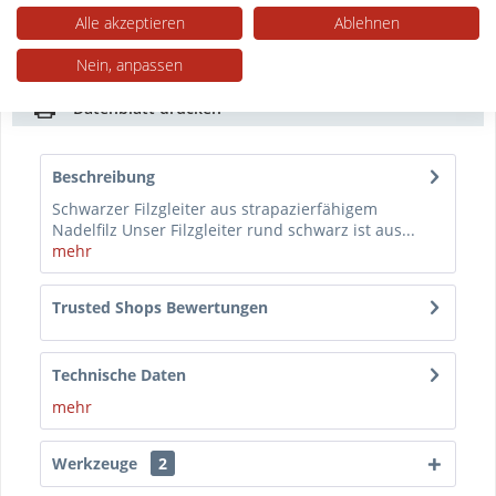
damit schaffen Sie's
Alle akzeptieren
Ablehnen
Muster bestellen
Nein, anpassen
Datenblatt drucken
Beschreibung
Schwarzer Filzgleiter aus strapazierfähigem
Nadelfilz Unser Filzgleiter rund schwarz ist aus...
mehr
Trusted Shops Bewertungen
Technische Daten
mehr
Werkzeuge
2