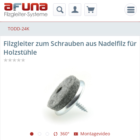
Men
TODD-24K
Filzgleiter zum Schrauben aus Nadelfilz für
Holzstühle
360°
Montagevideo