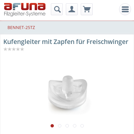
Men
BENNET-25TZ
Kufengleiter mit Zapfen für Freischwinger