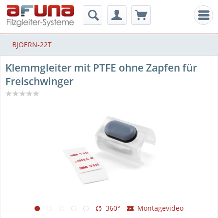
Men
BJOERN-22T
Klemmgleiter mit PTFE ohne Zapfen für
Freischwinger
360°
Montagevideo