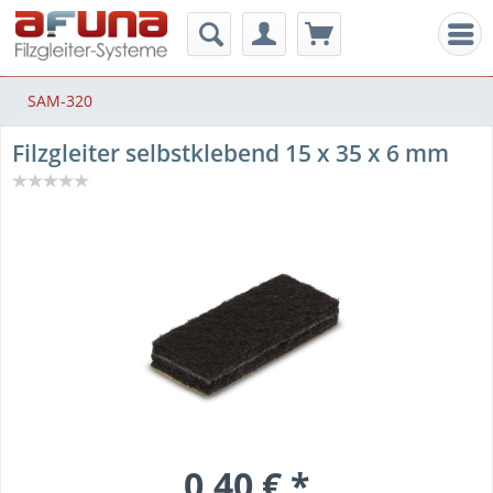
Men
SAM-320
Filzgleiter selbstklebend 15 x 35 x 6 mm
0,40 € *