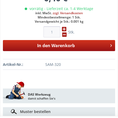
vorrätig - Lieferzeit ca. 1-4 Werktage
inkl. MwSt.
zzgl. Versandkosten
Mindestbestellmenge: 1 Stk.
Versandgewicht je Stk.: 0.001 kg
Stk.
In den
Warenkorb
Artikel-Nr.:
SAM-320
DAS Werkzeug
damit schaffen Sie's
Muster bestellen