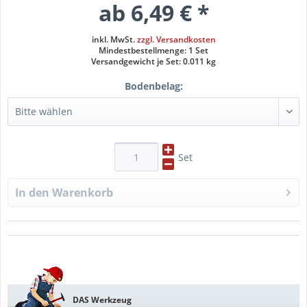
ab 6,49 € *
inkl. MwSt.
zzgl. Versandkosten
Mindestbestellmenge: 1 Set
Versandgewicht je Set: 0.011 kg
Bodenbelag:
Set
In den
Warenkorb
DAS Werkzeug