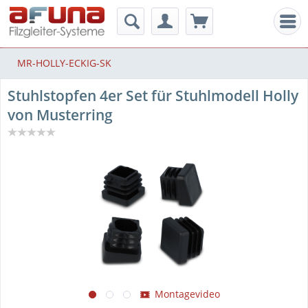
Men
MR-HOLLY-ECKIG-SK
Stuhlstopfen 4er Set für Stuhlmodell Holly
von Musterring
Montagevideo