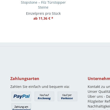
Stopstone – Filz Türstopper
Steine
Einzelpreis pro Stück
ab 11,36 € *
Zahlungsarten
Unterneh
Zahlen Sie einfach und bequem via:
Kontakt zu u
Unser Qualit
Über uns - D
Filzgleiter R
Nachhaltigkei