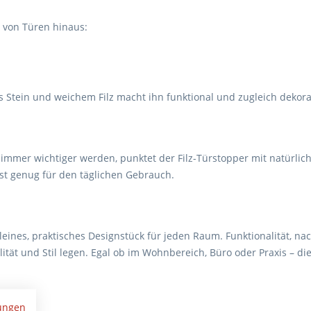
 von Türen hinaus:
s Stein und weichem Filz macht ihn funktional und zugleich dekora
 immer wichtiger werden, punktet der Filz-Türstopper mit natürlich
ust genug für den täglichen Gebrauch.
 kleines, praktisches Designstück für jeden Raum. Funktionalität, 
ität und Stil legen. Egal ob im Wohnbereich, Büro oder Praxis – d
ungen