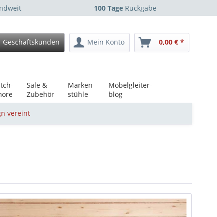
ndweit
100 Tage
Rückgabe
Geschäftskunden
Mein Konto
0,00 € *
tch-
Sale &
Marken-
Möbelgleiter-
ore
Zubehör
stühle
blog
gn vereint