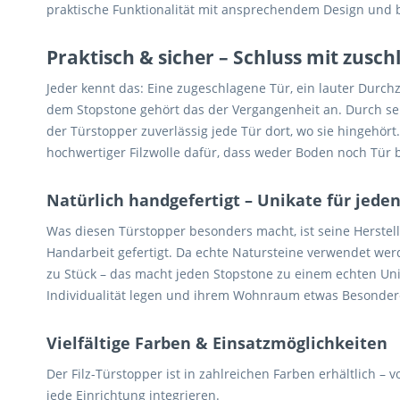
praktische Funktionalität mit ansprechendem Design und b
Praktisch & sicher – Schluss mit zusc
Jeder kennt das: Eine zugeschlagene Tür, ein lauter Durch
dem Stopstone gehört das der Vergangenheit an. Durch sein
der Türstopper zuverlässig jede Tür dort, wo sie hingehö
hochwertiger Filzwolle dafür, dass weder Boden noch Tür 
Natürlich handgefertigt – Unikate für jed
Was diesen Türstopper besonders macht, ist seine Herstellu
Handarbeit gefertigt. Da echte Natursteine verwendet werd
zu Stück – das macht jeden Stopstone zu einem echten Unika
Individualität legen und ihrem Wohnraum etwas Besonder
Vielfältige Farben & Einsatzmöglichkeiten
Der Filz-Türstopper ist in zahlreichen Farben erhältlich – 
jede Einrichtung integrieren.