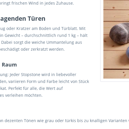
ringt frischen Wind in jedes Zuhause.
hlagenden Türen
zug oder Kratzer am Boden und Türblatt. Mit
 Gewicht – durchschnittlich rund 1 kg – hält
rt. Dabei sorgt die weiche Ummantelung aus
beschädigt oder zerkratzt werden.
en Raum
ng: Jeder Stopstone wird in liebevoller
en, variieren Form und Farbe leicht von Stück
t. Perfekt für alle, die Wert auf
es verleihen möchten.
von dezenten Tönen wie grau oder türkis bis zu knalligen Varianten 