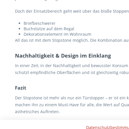
Doch der Einsatzbereich geht weit über das bloße Stoppen
Briefbeschwerer
Buchstütze auf dem Regal
Dekorationselement im Wohnraum
All das ist mit dem Stopstone möglich. Die Kombination au
Nachhaltigkeit & Design im Einklang
In einer Zeit, in der Nachhaltigkeit und bewusster Konsum
schützt empfindliche Oberflächen und ist gleichzeitig rob
Fazit
Der Stopstone ist mehr als nur ein Türstopper – er ist ein
machen ihn zu einem Must-Have für alle, die Wert auf Qual
ästhetisches Auftreten.
Tags:
Türstopper
,
Filz Türstopper
Datenschutzbestimm