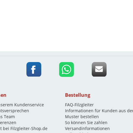
men
Bestellung
nserem Kundenservice
FAQ-Filzgleiter
ätsversprechen
Informationen für Kunden aus de
as Team
Muster bestellen
eferenzen
So können Sie zahlen
t bei Filzgleiter-Shop.de
Versandinformationen