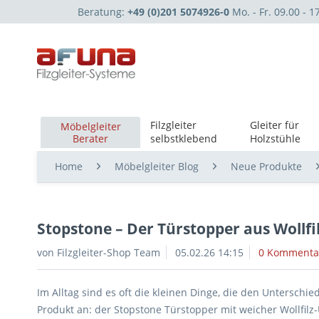
Beratung:
+49 (0)201 5074926-0
Mo. - Fr. 09.00 - 1
Filzgleiter
Gleiter für
Möbelgleiter
Berater
selbstklebend
Holzstühle
Home
Möbelgleiter Blog
Neue Produkte
Stopstone – Der Türstopper aus Wollfi
von Filzgleiter-Shop Team
05.02.26 14:15
0 Kommenta
Im Alltag sind es oft die kleinen Dinge, die den Untersch
Produkt an: der Stopstone Türstopper mit weicher Wollfil