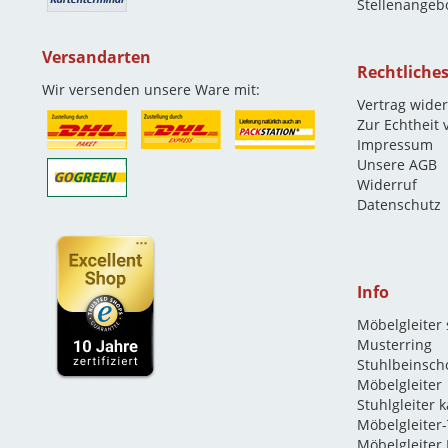
Stellenangeb
Versandarten
Rechtliche
Wir versenden unsere Ware mit:
Vertrag wide
Zur Echtheit
Impressum
Unsere AGB
Widerruf
Datenschutz
Info
Möbelgleiter
Musterring
Stuhlbeinsch
Möbelgleiter
Stuhlgleiter 
Möbelgleiter-
Möbelgleiter