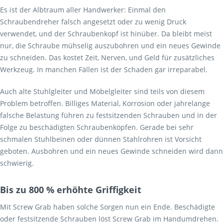
Es ist der Albtraum aller Handwerker: Einmal den
Schraubendreher falsch angesetzt oder zu wenig Druck
verwendet, und der Schraubenkopf ist hinüber. Da bleibt meist
nur, die Schraube mühselig auszubohren und ein neues Gewinde
zu schneiden. Das kostet Zeit, Nerven, und Geld für zusätzliches
Werkzeug. In manchen Fällen ist der Schaden gar irreparabel.
Auch alte Stuhlgleiter und Möbelgleiter sind teils von diesem
Problem betroffen. Billiges Material, Korrosion oder jahrelange
falsche Belastung führen zu festsitzenden Schrauben und in der
Folge zu beschädigten Schraubenköpfen. Gerade bei sehr
schmalen Stuhlbeinen oder dünnen Stahlrohren ist Vorsicht
geboten. Ausbohren und ein neues Gewinde schneiden wird dann
schwierig.
Bis zu 800 % erhöhte Griffigkeit
Mit Screw Grab haben solche Sorgen nun ein Ende. Beschädigte
oder festsitzende Schrauben löst Screw Grab im Handumdrehen.