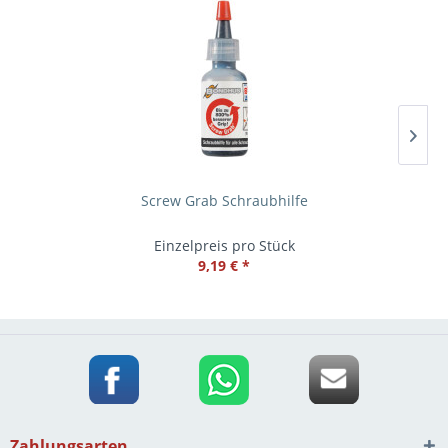
Screw Grab Schraubhilfe
Einzelpreis pro Stück
9,19 € *
Zahlungsarten