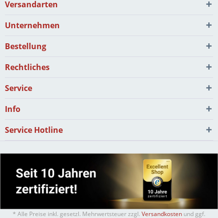
Versandarten
Unternehmen
Bestellung
Rechtliches
Service
Info
Service Hotline
* Alle Preise inkl. gesetzl. Mehrwertsteuer zzgl.
Versandkosten
und ggf.