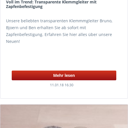
Voll im Trend: Transparente Klemmgleiter mit
Zapfenbefestigung
Unsere beliebten transparenten Klemmmgleiter Bruno,
Bjoern und Ben erhalten Sie ab sofort mit
Zapfenbefestigung. Erfahren Sie hier alles über unsere
Neuen!
Mehr lesen
11.01.18 16:30