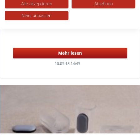
Ab sofort erhalten Sie alle Modelle auch mit 8 mm Zapfen.
Alle akzeptieren
Ablehnen
Nein, anpassen
Mehr lesen
10.05.18 14:45