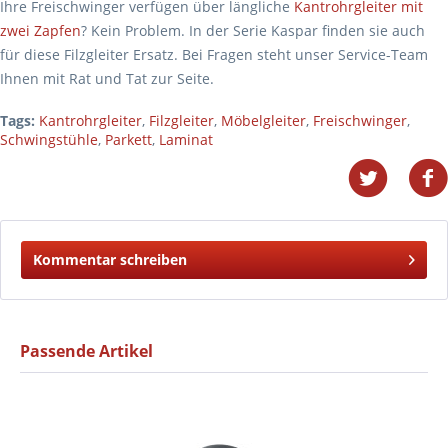
Ihre Freischwinger verfügen über längliche
Kantrohrgleiter mit
zwei Zapfen
? Kein Problem. In der Serie Kaspar finden sie auch
für diese Filzgleiter Ersatz. Bei Fragen steht unser Service-Team
Ihnen mit Rat und Tat zur Seite.
Tags:
Kantrohrgleiter
,
Filzgleiter
,
Möbelgleiter
,
Freischwinger
,
Schwingstühle
,
Parkett
,
Laminat
Kommentar schreiben
Passende Artikel