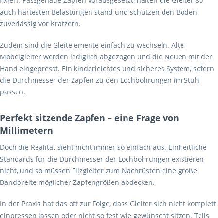
fixiert. Passgenaue Zapfen vorausgesetzt, halten die Gleiter so
auch härtesten Belastungen stand und schützen den Boden
zuverlässig vor Kratzern.
Zudem sind die Gleitelemente einfach zu wechseln. Alte
Möbelgleiter werden lediglich abgezogen und die Neuen mit der
Hand eingepresst. Ein kinderleichtes und sicheres System, sofern
die Durchmesser der Zapfen zu den Lochbohrungen im Stuhl
passen.
Perfekt sitzende Zapfen – eine Frage von
Millimetern
Doch die Realität sieht nicht immer so einfach aus. Einheitliche
Standards für die Durchmesser der Lochbohrungen existieren
nicht, und so müssen Filzgleiter zum Nachrüsten eine große
Bandbreite möglicher Zapfengrößen abdecken.
In der Praxis hat das oft zur Folge, dass Gleiter sich nicht komplett
einpressen lassen oder nicht so fest wie gewünscht sitzen. Teils