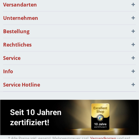
Versandarten
Unternehmen
Bestellung
Rechtliches
Service
Info
Service Hotline
* Alle Preise inkl. gesetzl. Mehrwertsteuer zzgl.
Versandkosten
und ggf.