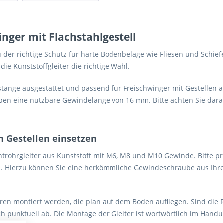
nger mit Flachstahlgestell
 der richtige Schutz für harte Bodenbeläge wie Fliesen und Schiefer
e Kunststoffgleiter die richtige Wahl.
tange ausgestattet und passend für Freischwinger mit Gestellen a
aben eine nutzbare Gewindelänge von 16 mm. Bitte achten Sie dara
en Gestellen einsetzen
trohrgleiter aus Kunststoff mit M6, M8 und M10 Gewinde. Bitte prü
en. Hierzu können Sie eine herkömmliche Gewindeschraube aus Ih
ren montiert werden, die plan auf dem Boden aufliegen. Sind die Ro
 punktuell ab. Die Montage der Gleiter ist wortwörtlich im Handum