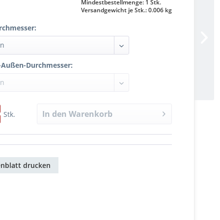
Mindestbestellmenge: 1 Stk.
Versandgewicht je Stk.: 0.006 kg
rchmesser:
n-Außen-Durchmesser:
In den
Warenkorb
Stk.
nblatt drucken