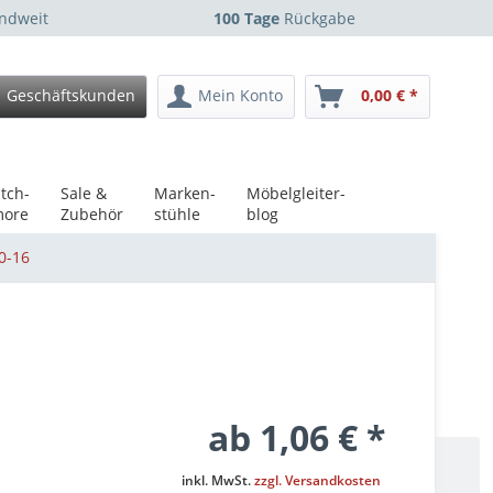
ndweit
100 Tage
Rückgabe
Geschäftskunden
Mein Konto
0,00 € *
tch-
Sale &
Marken-
Möbelgleiter-
ore
Zubehör
stühle
blog
0-16
ab 1,06 € *
inkl. MwSt.
zzgl. Versandkosten