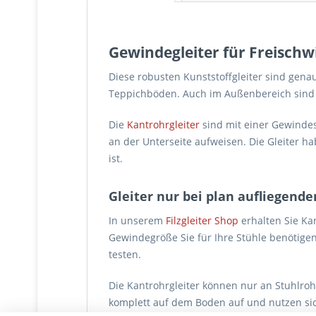
Gewindegleiter für Freischwi
Diese robusten Kunststoffgleiter sind genau
Teppichböden. Auch im Außenbereich sind di
Die
Kantrohrgleiter
sind mit einer Gewindes
an der Unterseite aufweisen. Die Gleiter h
ist.
Gleiter nur bei plan aufliegend
In unserem
Filzgleiter Shop
erhalten Sie Kan
Gewindegröße Sie für Ihre Stühle benötig
testen.
Die Kantrohrgleiter können nur an Stuhlroh
komplett auf dem Boden auf und nutzen sich