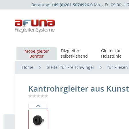
Beratung:
+49 (0)201 5074926-0
Mo. - Fr. 09.00 - 1
Filzgleiter
Gleiter für
Möbelgleiter
Berater
selbstklebend
Holzstühle
Home
Gleiter für Freischwinger
für Fliese
Kantrohrgleiter aus Kuns