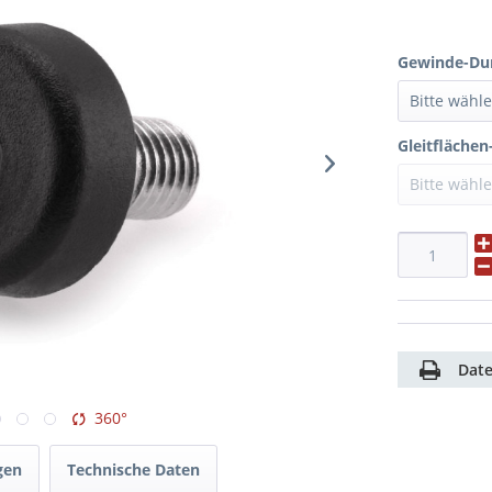
Gewinde-Du
Gleitfläche
Date
360°
gen
Technische Daten