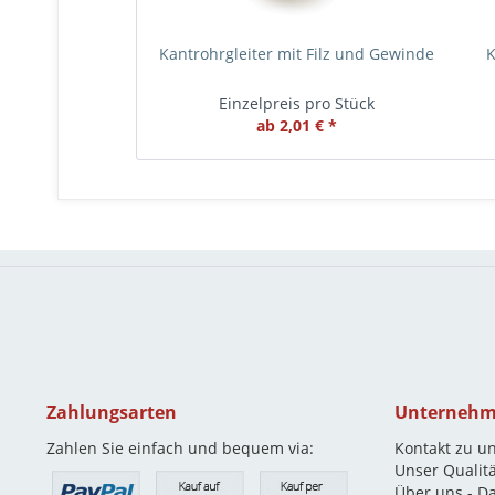
Kantrohrgleiter mit Filz und Gewinde
K
Einzelpreis pro Stück
ab 2,01 € *
Zahlungsarten
Unterneh
Zahlen Sie einfach und bequem via:
Kontakt zu u
Unser Qualit
Über uns - D