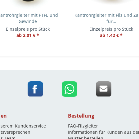
antrohrgleiter mit PTFE und
Kantrohrgleiter mit Filz und Z
Gewinde
für...
Einzelpreis pro Stück
Einzelpreis pro Stück
ab 2,01 € *
ab 1,42 € *
men
Bestellung
nserem Kundenservice
FAQ-Filzgleiter
ätsversprechen
Informationen für Kunden aus de
as Team
Muster bestellen