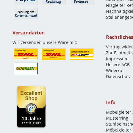
Filzgleiter R
Nachhaltigkei
Stellenangeb
Versandarten
Rechtliche
Wir versenden unsere Ware mit:
Vertrag wide
Zur Echtheit
Impressum
Unsere AGB
Widerruf
Datenschutz
Info
Möbelgleiter
Musterring
Stuhlbeinsch
Möbelgleiter