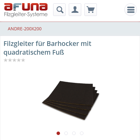
Men
ANDRE-200X200
Filzgleiter für Barhocker mit
quadratischem Fuß