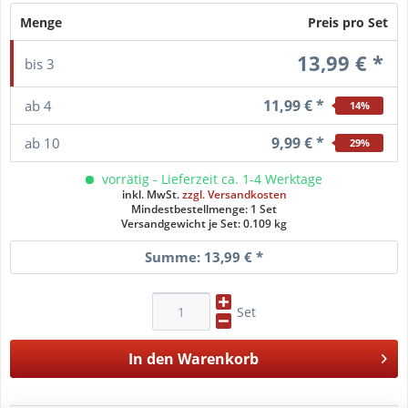
Menge
Preis pro Set
13,99 € *
bis
3
11,99 € *
ab
4
14
%
9,99 € *
ab
10
29
%
vorrätig - Lieferzeit ca. 1-4 Werktage
inkl. MwSt.
zzgl. Versandkosten
Mindestbestellmenge: 1 Set
Versandgewicht je Set: 0.109 kg
Summe:
13,99 €
*
Set
In den
Warenkorb