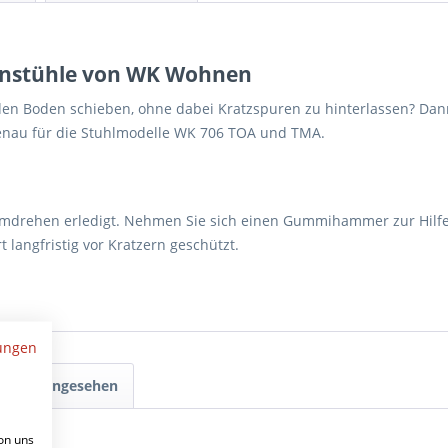
enstühle von WK Wohnen
n Boden schieben, ohne dabei Kratzspuren zu hinterlassen? Dann
genau für die Stuhlmodelle WK 706 TOA und TMA.
umdrehen erledigt. Nehmen Sie sich einen Gummihammer zur Hilfe 
rt langfristig vor Kratzern geschützt.
ungen
nfalls angesehen
on uns