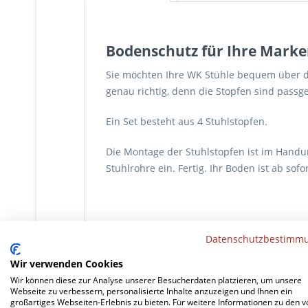
Bodenschutz für Ihre Mark
Sie möchten Ihre WK Stühle bequem über de
genau richtig, denn die Stopfen sind pass
Ein Set besteht aus 4 Stuhlstopfen.
Die Montage der Stuhlstopfen ist im Hand
Stuhlrohre ein. Fertig. Ihr Boden ist ab sofo
Datenschutzbestimm
Wir verwenden Cookies
Werkzeuge
1
Kunden haben sich ebe
Wir können diese zur Analyse unserer Besucherdaten platzieren, um unsere
Webseite zu verbessern, personalisierte Inhalte anzuzeigen und Ihnen ein
großartiges Webseiten-Erlebnis zu bieten. Für weitere Informationen zu den v