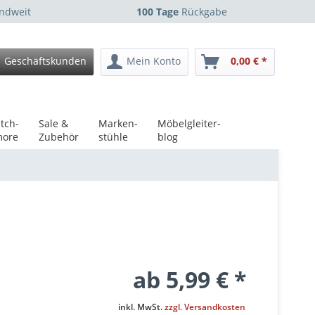
ndweit
100 Tage
Rückgabe
Geschäftskunden
Mein Konto
0,00 € *
tch-
Sale &
Marken-
Möbelgleiter-
ore
Zubehör
stühle
blog
ab 5,99 € *
inkl. MwSt.
zzgl. Versandkosten