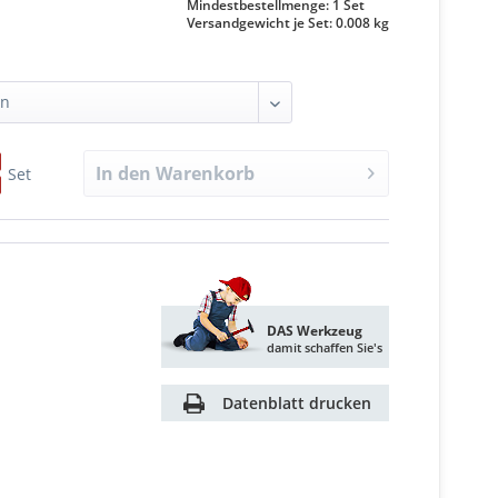
Mindestbestellmenge: 1 Set
Versandgewicht je Set: 0.008 kg
In den
Warenkorb
Set
DAS Werkzeug
damit schaffen Sie's
Datenblatt drucken