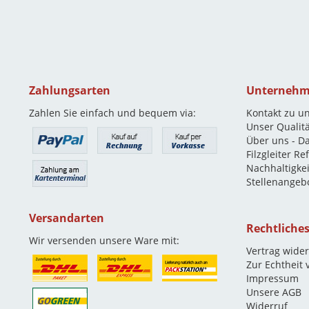
Zahlungsarten
Unterneh
Zahlen Sie einfach und bequem via:
Kontakt zu u
Unser Qualit
Über uns - D
Filzgleiter R
Nachhaltigkei
Stellenangeb
Versandarten
Rechtliche
Wir versenden unsere Ware mit:
Vertrag wide
Zur Echtheit
Impressum
Unsere AGB
Widerruf