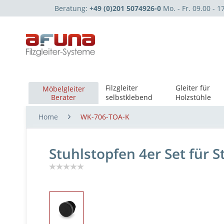
Beratung:
+49 (0)201 5074926-0
Mo. - Fr. 09.00 - 1
Filzgleiter
Gleiter für
Möbelgleiter
Berater
selbstklebend
Holzstühle
Home
WK-706-TOA-K
Stuhlstopfen 4er Set für