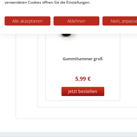
verwendeten Cookies öffnen Sie die Einstellungen.
Alle akzeptieren
Ablehnen
Nein, anpass
Gummihammer groß
5,99 €
Jetzt bestellen