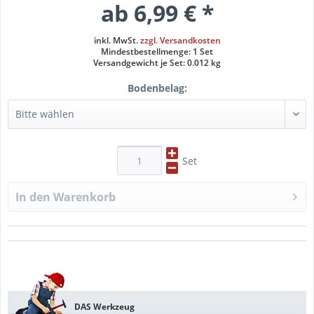
ab 6,99 € *
inkl. MwSt.
zzgl. Versandkosten
Mindestbestellmenge: 1 Set
Versandgewicht je Set: 0.012 kg
Bodenbelag:
Set
In den
Warenkorb
DAS Werkzeug