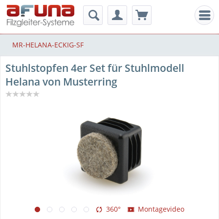
Men
MR-HELANA-ECKIG-SF
Stuhlstopfen 4er Set für Stuhlmodell
Helana von Musterring
360°
Montagevideo