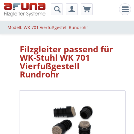
Men
Modell: WK 701 Vierfußgestell Rundrohr
Filzgleiter passend für
WK-Stuhl WK 701
Vierfußgestell
Rundrohr