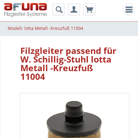
Men
Modell: lotta Metall -Kreuzfuß 11004
Filzgleiter passend für
W. Schillig-Stuhl lotta
Metall -Kreuzfuß
11004