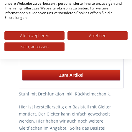
unsere Webseite zu verbessern, personalisierte Inhalte anzuzeigen und
Ihnen ein großartiges Webseiten-Erlebnis zu bieten. Für weitere
Informationen zu den von uns verwendeten Cookies öffnen Sie die
Einstellungen.
Austauscheinsatz für schräge Stopfen
Alle akzeptieren
Ablehnen
raue und glatte Böden
Nein, anpassen
16 mm (für Basis 10 - 15)
Zum Artikel
Stuhl mit Drehfunktion inkl. Rückholmechanik.
Hier ist herstellerseitig ein Basisteil mit Gleiter
montiert. Der Gleiter kann einfach gewechselt
werden. Hier haben wir auch noch weitere
Gleitflächen im Angebot. Sollte das Basisteil