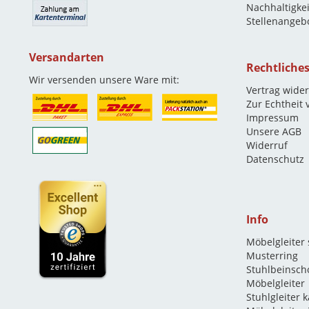
Nachhaltigkei
Stellenangeb
Versandarten
Rechtliche
Wir versenden unsere Ware mit:
Vertrag wide
Zur Echtheit
Impressum
Unsere AGB
Widerruf
Datenschutz
Info
Möbelgleiter
Musterring
Stuhlbeinsch
Möbelgleiter
Stuhlgleiter 