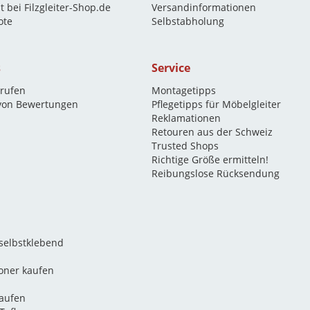
t bei Filzgleiter-Shop.de
Versandinformationen
ote
Selbstabholung
s
Service
rrufen
Montagetipps
 von Bewertungen
Pflegetipps für Möbelgleiter
Reklamationen
Retouren aus der Schweiz
Trusted Shops
Richtige Größe ermitteln!
Reibungslose Rücksendung
 selbstklebend
oner kaufen
kaufen