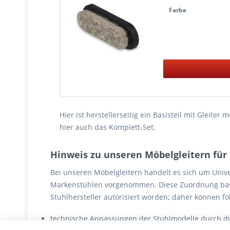
Farbe
Hier ist herstellerseitig ein Basisteil mit Gleite
hier auch das Komplett-Set.
Hinweis zu unseren Möbelgleitern fü
Bei unseren Möbelgleitern handelt es sich um Unive
Markenstühlen vorgenommen. Diese Zuordnung basie
Stuhlhersteller autorisiert worden; daher können fo
technische Anpassungen der Stuhlmodelle durch die
Bodenoberflächen, die aufgrund von Besonderheiten 