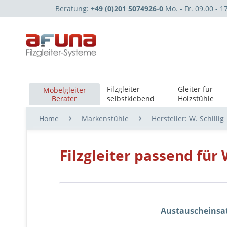
Beratung:
+49 (0)201 5074926-0
Mo. - Fr. 09.00 - 1
Filzgleiter
Gleiter für
Möbelgleiter
Berater
selbstklebend
Holzstühle
Home
Markenstühle
Hersteller: W. Schillig
Filzgleiter passend für 
Austauscheinsa