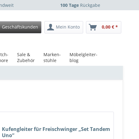
ndweit
100 Tage
Rückgabe
Geschäftskunden
Mein Konto
0,00 € *
tch-
Sale &
Marken-
Möbelgleiter-
ore
Zubehör
stühle
blog
Kufengleiter für Freischwinger „Set Tandem
Uno“