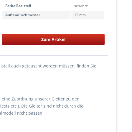
Farbe Basisteil
schwarz
Außendurchmesser
12 mm
Zum Artikel
Basisteil auch getauscht werden müssen, finden Sie
ie eine Zuordnung unserer Gleiter zu den
 etc.). Die Gleiter sind nicht durch die
hlmodell nicht passen: