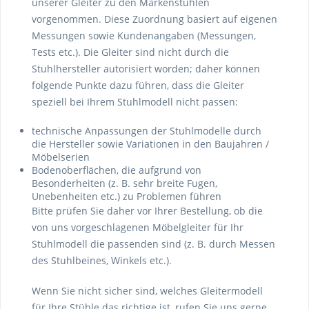
unserer Gleiter zu den Markenstühlen
vorgenommen. Diese Zuordnung basiert auf eigenen
Messungen sowie Kundenangaben (Messungen,
Tests etc.). Die Gleiter sind nicht durch die
Stuhlhersteller autorisiert worden; daher können
folgende Punkte dazu führen, dass die Gleiter
speziell bei Ihrem Stuhlmodell nicht passen:
technische Anpassungen der Stuhlmodelle durch
die Hersteller sowie Variationen in den Baujahren /
Möbelserien
Bodenoberflächen, die aufgrund von
Besonderheiten (z. B. sehr breite Fugen,
Unebenheiten etc.) zu Problemen führen
Bitte prüfen Sie daher vor Ihrer Bestellung, ob die
von uns vorgeschlagenen Möbelgleiter für Ihr
Stuhlmodell die passenden sind (z. B. durch Messen
des Stuhlbeines, Winkels etc.).
Wenn Sie nicht sicher sind, welches Gleitermodell
für Ihre Stühle das richtige ist, rufen Sie uns gerne