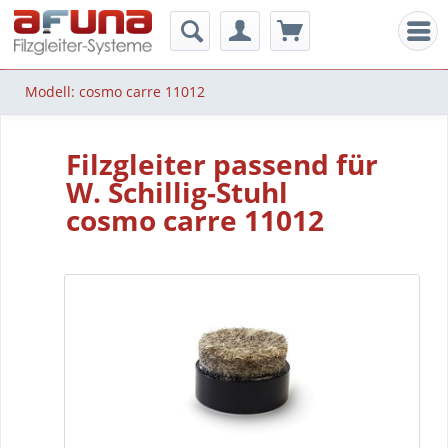
Men
Modell: cosmo carre 11012
Filzgleiter passend für
W. Schillig-Stuhl
cosmo carre 11012