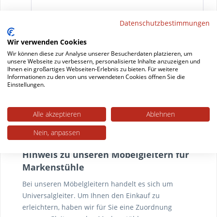
Datenschutzbestimmungen
Kantrohrgleiter für Freischwinger Set
„Ultrasoft“
Wir verwenden Cookies
Wir können diese zur Analyse unserer Besucherdaten platzieren, um
unsere Webseite zu verbessern, personalisierte Inhalte anzuzeigen und
Ihnen ein großartiges Webseiten-Erlebnis zu bieten. Für weitere
Informationen zu den von uns verwendeten Cookies öffnen Sie die
Einstellungen.
Zum Artikel
Alle akzeptieren
Ablehnen
Nein, anpassen
Hinweis zu unseren Möbelgleitern für
Markenstühle
Bei unseren Möbelgleitern handelt es sich um
Universalgleiter. Um Ihnen den Einkauf zu
erleichtern, haben wir für Sie eine Zuordnung