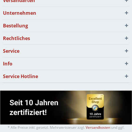
Versandarten
Unternehmen
Bestellung
Rechtliches
Service
Info
Service Hotline
* Alle Preise inkl. gesetzl. Mehrwertsteuer zzgl.
Versandkosten
und ggf.