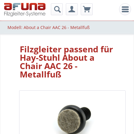
Men
Modell: About a Chair AAC 26 - Metallfuß
Filzgleiter passend für
Hay-Stuhl About a
Chair AAC 26 -
Metallfuß