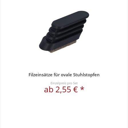
Filzeinsätze für ovale Stuhlstopfen
Einzelpreis pro Set
ab 2,55 € *