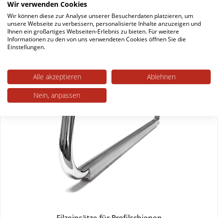
Wir verwenden Cookies
Wir können diese zur Analyse unserer Besucherdaten platzieren, um
unsere Webseite zu verbessern, personalisierte Inhalte anzuzeigen und
Filzeinsätze für Kufengleiter
Ihnen ein großartiges Webseiten-Erlebnis zu bieten. Für weitere
Informationen zu den von uns verwendeten Cookies öffnen Sie die
Einzelpreis pro Stück
Einstellungen.
ab 0,94 € *
Alle akzeptieren
Ablehnen
Nein, anpassen
Filzeinsätze für Profilschienen